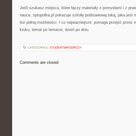
Jeśli szukasz miejsca, które łączy materiały z pomysłami i z p
nauce, sptopolka.pl pokazuje szkołę podstawową taką, jaka jest 
też pełną możliwości. I co najważniejsze: pomaga przejść przez n
kroku, temat po temacie, dzień po dniu.
CATEGORIES:
STUDENTWPODROZY
Comments are closed.