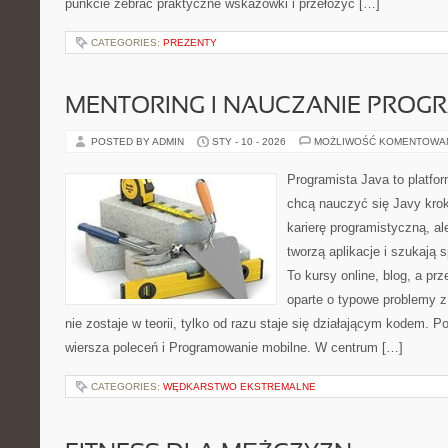
punkcie zebrać praktyczne wskazówki i przełożyć […]
CATEGORIES:
PREZENTY
MENTORING I NAUCZANIE PRO
POSTED BY ADMIN
STY - 10 - 2026
MOŻLIWOŚĆ KOMENTOWA
Programista Java to platfo
chcą nauczyć się Javy krok
karierę programistyczną, ale
tworzą aplikacje i szukaj
To kursy online, blog, a p
oparte o typowe problemy z
nie zostaje w teorii, tylko od razu staje się działającym kodem. P
wiersza poleceń i Programowanie mobilne. W centrum […]
CATEGORIES:
WĘDKARSTWO EKSTREMALNE