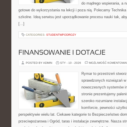
do mądrego wspierania, a na
gotowe do wykorzystania na lekcji i poza nią. Polecamy Technika 
szkolne. Ideą serwisu jest uporządkowanie procesu nauki tak, aby
[…]
CATEGORIES:
STUDENTWPODROZY
FINANSOWANIE I DOTACJE
POSTED BY ADMIN
STY - 10 - 2026
MOŻLIWOŚĆ KOMENTOWA
Rymar to przestrzeń stworz
sprawdzonych rozwiązań w 
nowoczesnych systemów in
stronie prezentujemy pale
szeroko rozumiane instalac
komforcie, pewności użytk
perspektywie wielu lat. Ciekawe kategorie to Bezpieczeństwo dom
przeciwpożarowa i Ogród, taras i instalacje zewnętrzne. Nasza st