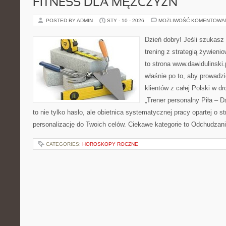
FITNESS DLA MĘŻCZYZN
POSTED BY ADMIN
STY - 10 - 2026
MOŻLIWOŚĆ KOMENTOWA
Dzień dobry! Jeśli szukasz 
trening z strategią żywien
to strona www.dawidulinski
właśnie po to, aby prowadzi
klientów z całej Polski w d
„Trener personalny Piła – Daw
to nie tylko hasło, ale obietnica systematycznej pracy opartej o st
personalizację do Twoich celów. Ciekawe kategorie to Odchudzani
CATEGORIES:
HOROSKOPY ROCZNE