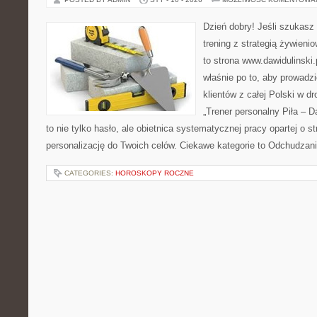
Dzień dobry! Jeśli szukasz 
trening z strategią żywien
to strona www.dawidulinski
właśnie po to, aby prowadzi
klientów z całej Polski w d
„Trener personalny Piła – Daw
to nie tylko hasło, ale obietnica systematycznej pracy opartej o st
personalizację do Twoich celów. Ciekawe kategorie to Odchudzani
CATEGORIES:
HOROSKOPY ROCZNE