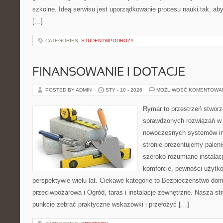
szkolne. Ideą serwisu jest uporządkowanie procesu nauki tak, aby
[…]
CATEGORIES:
STUDENTWPODROZY
FINANSOWANIE I DOTACJE
POSTED BY ADMIN
STY - 10 - 2026
MOŻLIWOŚĆ KOMENTOWA
Rymar to przestrzeń stworz
sprawdzonych rozwiązań w 
nowoczesnych systemów in
stronie prezentujemy pale
szeroko rozumiane instalac
komforcie, pewności użytk
perspektywie wielu lat. Ciekawe kategorie to Bezpieczeństwo dom
przeciwpożarowa i Ogród, taras i instalacje zewnętrzne. Nasza st
punkcie zebrać praktyczne wskazówki i przełożyć […]