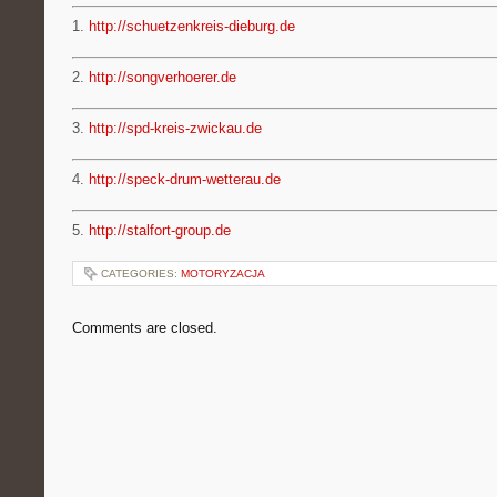
1.
http://schuetzenkreis-dieburg.de
2.
http://songverhoerer.de
3.
http://spd-kreis-zwickau.de
4.
http://speck-drum-wetterau.de
5.
http://stalfort-group.de
CATEGORIES:
MOTORYZACJA
Comments are closed.