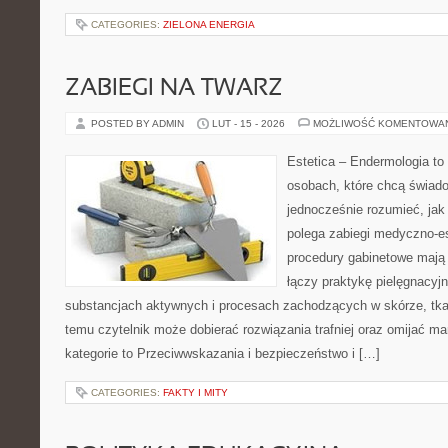
CATEGORIES:
ZIELONA ENERGIA
ZABIEGI NA TWARZ
POSTED BY ADMIN
LUT - 15 - 2026
MOŻLIWOŚĆ KOMENTOWA
Estetica – Endermologia to 
osobach, które chcą świado
jednocześnie rozumieć, jak
polega zabiegi medyczno-es
procedury gabinetowe mają 
łączy praktykę pielęgnacyj
substancjach aktywnych i procesach zachodzących w skórze, tkan
temu czytelnik może dobierać rozwiązania trafniej oraz omijać m
kategorie to Przeciwwskazania i bezpieczeństwo i […]
CATEGORIES:
FAKTY I MITY