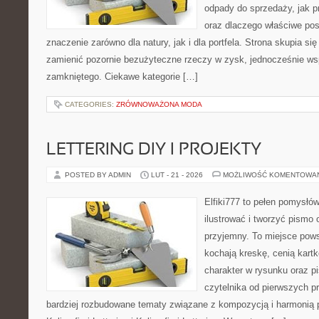
odpady do sprzedaży, jak p
oraz dlaczego właściwe po
znaczenie zarówno dla natury, jak i dla portfela. Strona skupia się
zamienić pozornie bezużyteczne rzeczy w zysk, jednocześnie ws
zamkniętego. Ciekawe kategorie […]
CATEGORIES:
ZRÓWNOWAŻONA MODA
LETTERING DIY I PROJEKTY
POSTED BY ADMIN
LUT - 21 - 2026
MOŻLIWOŚĆ KOMENTOWA
Elfiki777 to pełen pomysłów
ilustrować i tworzyć pismo
przyjemny. To miejsce pows
kochają kreskę, cenią kart
charakter w rysunku oraz p
czytelnika od pierwszych pr
bardziej rozbudowane tematy związane z kompozycją i harmonią 