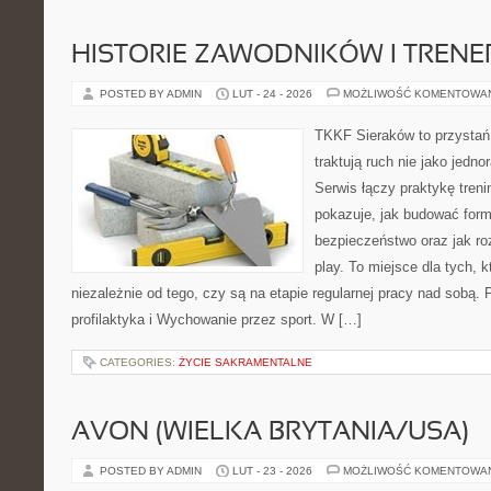
HISTORIE ZAWODNIKÓW I TREN
POSTED BY ADMIN
LUT - 24 - 2026
MOŻLIWOŚĆ KOMENTOWA
TKKF Sieraków to przystań i
traktują ruch nie jako jedno
Serwis łączy praktykę tren
pokazuje, jak budować form
bezpieczeństwo oraz jak ro
play. To miejsce dla tych, k
niezależnie od tego, czy są na etapie regularnej pracy nad sobą.
profilaktyka i Wychowanie przez sport. W […]
CATEGORIES:
ŻYCIE SAKRAMENTALNE
AVON (WIELKA BRYTANIA/USA)
POSTED BY ADMIN
LUT - 23 - 2026
MOŻLIWOŚĆ KOMENTOWA