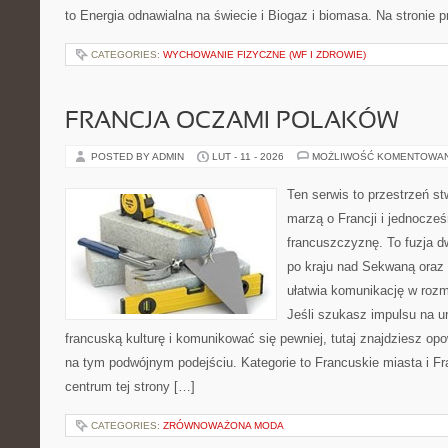
to Energia odnawialna na świecie i Biogaz i biomasa. Na stronie p
CATEGORIES:
WYCHOWANIE FIZYCZNE (WF I ZDROWIE)
FRANCJA OCZAMI POLAKÓW
POSTED BY ADMIN
LUT - 11 - 2026
MOŻLIWOŚĆ KOMENTOWA
Ten serwis to przestrzeń st
marzą o Francji i jednocześ
francuszczyznę. To fuzja 
po kraju nad Sekwaną oraz 
ułatwia komunikację w ro
Jeśli szukasz impulsu na u
francuską kulturę i komunikować się pewniej, tutaj znajdziesz o
na tym podwójnym podejściu. Kategorie to Francuskie miasta i Fr
centrum tej strony […]
CATEGORIES:
ZRÓWNOWAŻONA MODA