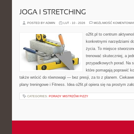
JOGA I STRETCHING
POSTED BY ADMIN
LUT - 10 - 2026
MOŻLIWOŚĆ KOMENTOWA
o2fit.pl to centrum aktywno
konkretnymi narzędziami do
życia. To miejsce stworzon
trenować skuteczniej, a jed
przypadkowych porad. Na st
które pomagają poprawić ko
także wrócić do równowagi — bez presji, za to z planem. Ciekawe
plany treningowe i Fitness. Idea o2fit.pl opiera się na prostym za
CATEGORIES:
PORADY MISTRZÓW PIZZY