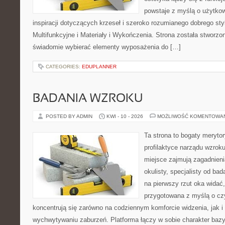
powstaje z myślą o użytkow
inspiracji dotyczących krzeseł i szeroko rozumianego dobrego st
Multifunkcyjne i Materiały i Wykończenia. Strona została stworzo
świadomie wybierać elementy wyposażenia do […]
CATEGORIES:
EDUPLANNER
BADANIA WZROKU
POSTED BY ADMIN
KWI - 10 - 2026
MOŻLIWOŚĆ KOMENTOWA
Ta strona to bogaty meryto
profilaktyce narządu wzroku
miejsce zajmują zagadnieni
okulisty, specjalisty od ba
na pierwszy rzut oka widać,
przygotowana z myślą o czy
koncentrują się zarówno na codziennym komforcie widzenia, jak 
wychwytywaniu zaburzeń. Platforma łączy w sobie charakter bazy