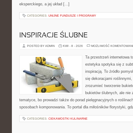
eksperckiego, a jej układ […]
CATEGORIES:
UNIJNE FUNDUSZE I PROGRAMY
INSPIRACJE ŚLUBNE
POSTED BY ADMIN
KWI - 8 - 2026
MOŻLIWOŚĆ KOMENTOWAN
Ta przestrzeń internetowa t
estetyka spotyka się z subt
inspiracją. To źródło pomys
się dekoracjami roślinnymi,
zrozumieć tworzenie bukiet
bukietów ślubnych, ale nie 
tematyce, bo prowadzi także do porad pielęgnacyjnych o roślinach
sposobach komponowania. To portal dla miłośników florystyki, gdz
CATEGORIES:
CIEKAWOSTKI KULINARNE