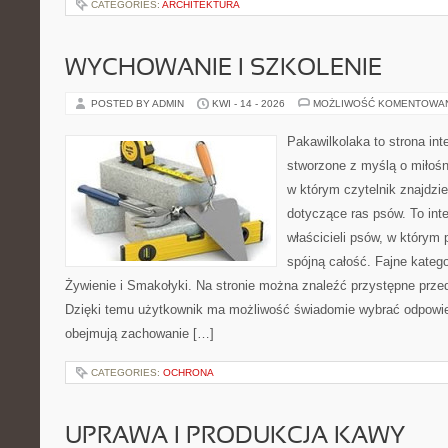
CATEGORIES:
ARCHITEKTURA
WYCHOWANIE I SZKOLENIE
POSTED BY ADMIN
KWI - 14 - 2026
MOŻLIWOŚĆ KOMENTOWA
Pakawilkolaka to strona int
stworzone z myślą o miłośn
w którym czytelnik znajdzie
dotyczące ras psów. To int
właścicieli psów, w którym 
spójną całość. Fajne kategor
Żywienie i Smakołyki. Na stronie można znaleźć przystępne przed
Dzięki temu użytkownik ma możliwość świadomie wybrać odpowie
obejmują zachowanie […]
CATEGORIES:
OCHRONA
UPRAWA I PRODUKCJA KAWY