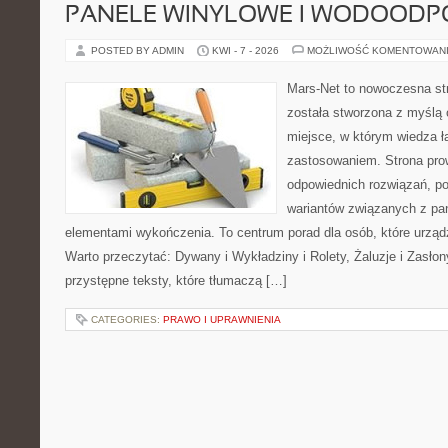
PANELE WINYLOWE I WODOODP
POSTED BY ADMIN
KWI - 7 - 2026
MOŻLIWOŚĆ KOMENTOWAN
Mars-Net to nowoczesna str
została stworzona z myślą o
miejsce, w którym wiedza ł
zastosowaniem. Strona pro
odpowiednich rozwiązań, po
wariantów związanych z pan
elementami wykończenia. To centrum porad dla osób, które urząd
Warto przeczytać: Dywany i Wykładziny i Rolety, Żaluzje i Zasło
przystępne teksty, które tłumaczą […]
CATEGORIES:
PRAWO I UPRAWNIENIA