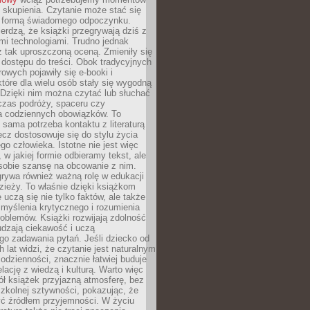
 skupienia. Czytanie może stać się
ą formą świadomego odpoczynku.
ierdzą, że książki przegrywają dziś z
i technologiami. Trudno jednak
z tak uproszczoną oceną. Zmieniły się
 dostępu do treści. Obok tradycyjnych
owych pojawiły się e-booki i
które dla wielu osób stały się wygodną
 Dzięki nim można czytać lub słuchać
czas podróży, spaceru czy
 codziennych obowiązków. To
 sama potrzeba kontaktu z literaturą
lecz dostosowuje się do stylu życia
o człowieka. Istotne nie jest więc
, w jakiej formie odbieramy tekst, ale
sobie szansę na obcowanie z nim.
rywa również ważną rolę w edukacji
dzieży. To właśnie dzięki książkom
 uczą się nie tylko faktów, ale także
i, myślenia krytycznego i rozumienia
oblemów. Książki rozwijają zdolność
udzają ciekawość i uczą
go zadawania pytań. Jeśli dziecko od
 lat widzi, że czytanie jest naturalnym
dzienności, znacznie łatwiej buduje
lację z wiedzą i kulturą. Warto więc
ł książek przyjazną atmosferę, bez
zkolnej sztywności, pokazując, że
ć źródłem przyjemności. W życiu