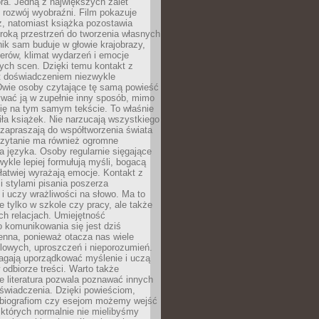
ra. Jedną z największych zalet
t rozwój wyobraźni. Film pokazuje
z, natomiast książka pozostawia
roką przestrzeń do tworzenia własnych
lnik sam buduje w głowie krajobrazy,
erów, klimat wydarzeń i emocje
ych scen. Dzięki temu kontakt z
est doświadczeniem niezwykle
Dwie osoby czytające tę samą powieść
wać ją w zupełnie inny sposób, mimo
się na tym samym tekście. To właśnie
iła książek. Nie narzucają wszystkiego
 zapraszają do współtworzenia świata
Czytanie ma również ogromne
a języka. Osoby regularnie sięgające
wykle lepiej formułują myśli, bogacą
 łatwiej wyrażają emocje. Kontakt z
 stylami pisania poszerza
i uczy wrażliwości na słowo. Ma to
e tylko w szkole czy pracy, ale także
h relacjach. Umiejętność
 komunikowania się jest dziś
enna, ponieważ otacza nas wiele
lowych, uproszczeń i nieporozumień.
agają uporządkować myślenie i uczą
odbiorze treści. Warto także
 literatura pozwala poznawać innych
doświadczenia. Dzięki powieściom,
 biografiom czy esejom możemy wejść
 których normalnie nie mielibyśmy