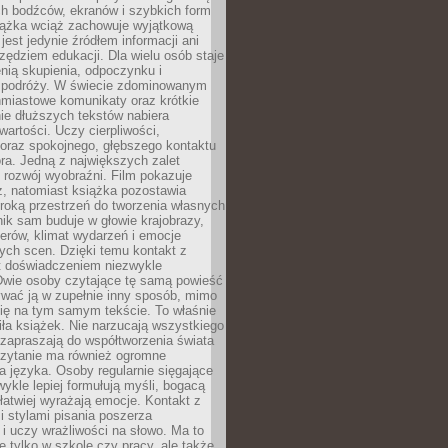
ch bodźców, ekranów i szybkich form
siążka wciąż zachowuje wyjątkową
jest jedynie źródłem informacji ani
ędziem edukacji. Dla wielu osób staje
enią skupienia, odpoczynku i
 podróży. W świecie zdominowanym
hmiastowe komunikaty oraz krótkie
nie dłuższych tekstów nabiera
wartości. Uczy cierpliwości,
 oraz spokojnego, głębszego kontaktu
ra. Jedną z największych zalet
t rozwój wyobraźni. Film pokazuje
z, natomiast książka pozostawia
roką przestrzeń do tworzenia własnych
lnik sam buduje w głowie krajobrazy,
erów, klimat wydarzeń i emocje
ych scen. Dzięki temu kontakt z
est doświadczeniem niezwykle
Dwie osoby czytające tę samą powieść
wać ją w zupełnie inny sposób, mimo
się na tym samym tekście. To właśnie
iła książek. Nie narzucają wszystkiego
 zapraszają do współtworzenia świata
Czytanie ma również ogromne
a języka. Osoby regularnie sięgające
wykle lepiej formułują myśli, bogacą
 łatwiej wyrażają emocje. Kontakt z
 stylami pisania poszerza
i uczy wrażliwości na słowo. Ma to
e tylko w szkole czy pracy, ale także