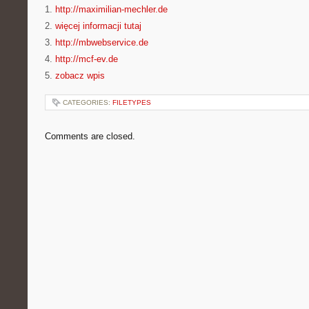
1.
http://maximilian-mechler.de
2.
więcej informacji tutaj
3.
http://mbwebservice.de
4.
http://mcf-ev.de
5.
zobacz wpis
CATEGORIES:
FILETYPES
Comments are closed.