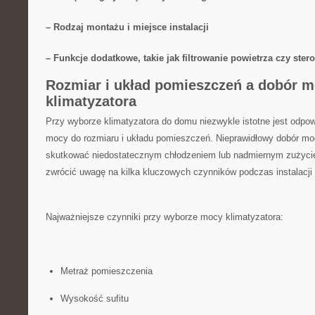
– Rodzaj montażu i miejsce instalacji
– ​Funkcje dodatkowe, takie jak filtrowanie ​powietrza czy‍ ster
Rozmiar i układ pomieszczeń a dobór 
klimatyzatora
Przy wyborze klimatyzatora do domu niezwykle istotne jest odpow
mocy do rozmiaru i układu pomieszczeń. Nieprawidłowy dobór mo
skutkować niedostatecznym chłodzeniem lub nadmiernym zużyciem
zwrócić uwagę na kilka kluczowych czynników podczas instalacji 
Najważniejsze czynniki przy‍ wyborze mocy klimatyzatora:
Metraż pomieszczenia
Wysokość sufitu