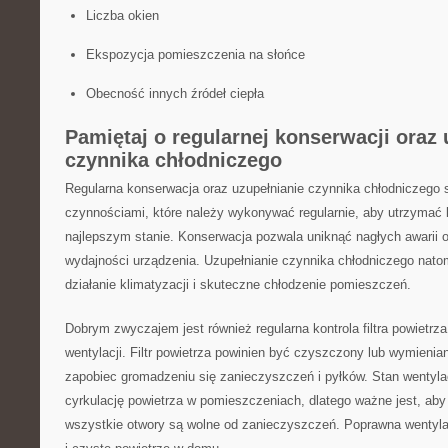
Liczba okien
Ekspozycja⁤ pomieszczenia na słońce
Obecność​ innych źródeł ciepła
Pamiętaj o⁣ regularnej konserwacji oraz
‍czynnika chłodniczego
Regularna ​konserwacja oraz​ uzupełnianie czynnika chłodniczego 
czynnościami, które należy wykonywać regularnie,⁢ aby utrzymać 
najlepszym stanie. ⁣Konserwacja pozwala uniknąć nagłych⁣ awarii o
wydajności urządzenia. Uzupełnianie czynnika chłodniczego nat
działanie klimatyzacji i skuteczne chłodzenie pomieszczeń.
Dobrym zwyczajem ‌jest również ⁢regularna⁣ kontrola filtra powietrz
wentylacji. Filtr powietrza powinien być czyszczony lub wymienia
zapobiec gromadzeniu się zanieczyszczeń i pyłków. Stan wentyla
cyrkulację powietrza w pomieszczeniach, dlatego ważne jest, ⁢aby
wszystkie otwory są ​wolne od zanieczyszczeń. Poprawna wentyl