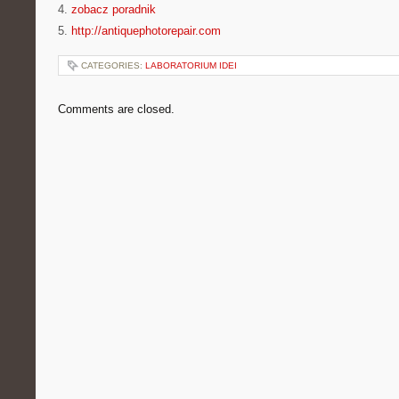
4.
zobacz poradnik
5.
http://antiquephotorepair.com
CATEGORIES:
LABORATORIUM IDEI
Comments are closed.