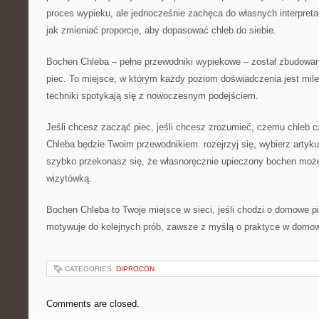
proces wypieku, ale jednocześnie zachęca do własnych interpret
jak zmieniać proporcje, aby dopasować chleb do siebie.
Bochen Chleba – pełne przewodniki wypiekowe – został zbudowan
piec. To miejsce, w którym każdy poziom doświadczenia jest mil
techniki spotykają się z nowoczesnym podejściem.
Jeśli chcesz zacząć piec, jeśli chcesz zrozumieć, czemu chleb 
Chleba będzie Twoim przewodnikiem. rozejrzyj się, wybierz artyku
szybko przekonasz się, że własnoręcznie upieczony bochen może 
wizytówką.
Bochen Chleba to Twoje miejsce w sieci, jeśli chodzi o domowe 
motywuje do kolejnych prób, zawsze z myślą o praktyce w domow
CATEGORIES:
DIPROCON
Comments are closed.