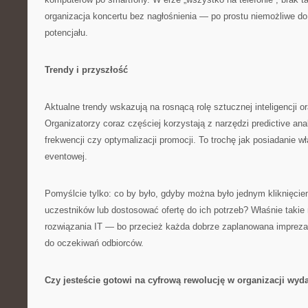
organizacja koncertu bez nagłośnienia — po prostu niemożliwe d
potencjału.
Trendy i przyszłość
Aktualne trendy wskazują na rosnącą rolę sztucznej inteligencji or
Organizatorzy coraz częściej korzystają z narzędzi predictive an
frekwencji czy optymalizacji promocji. To trochę jak posiadanie w
eventowej.
Pomyślcie tylko: co by było, gdyby można było jednym kliknięcie
uczestników lub dostosować ofertę do ich potrzeb? Właśnie taki
rozwiązania IT — bo przecież każda dobrze zaplanowana imprez
do oczekiwań odbiorców.
Czy jesteście gotowi na cyfrową rewolucję w organizacji wyd