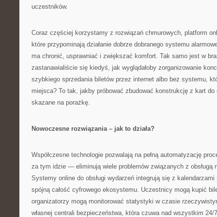
uczestników.
Coraz częściej korzystamy z rozwiązań chmurowych, platform onlin
które przypominają działanie dobrze dobranego systemu alarmo
ma chronić, usprawniać i zwiększać komfort. Tak samo jest w br
zastanawialiście się kiedyś, jak wyglądałoby zorganizowanie kon
szybkiego sprzedania biletów przez internet albo bez systemu, kt
miejsca? To tak, jakby próbować zbudować konstrukcję z kart do
skazane na porażkę.
Nowoczesne rozwiązania – jak to działa?
Współczesne technologie pozwalają na pełną automatyzację proce
za tym idzie — eliminują wiele problemów związanych z obsługą 
Systemy online do obsługi wydarzeń integrują się z kalendarzami
spójną całość cyfrowego ekosystemu. Uczestnicy mogą kupić bile
organizatorzy mogą monitorować statystyki w czasie rzeczywisty
własnej centrali bezpieczeństwa, która czuwa nad wszystkim 24/7