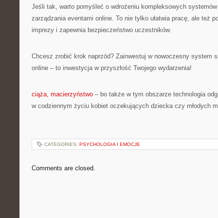
Jeśli tak, warto pomyśleć o wdrożeniu kompleksowych systemów 
zarządzania eventami online. To nie tylko ułatwia pracę, ale też 
imprezy i zapewnia bezpieczeństwo uczestników.
Chcesz zrobić krok naprzód? Zainwestuj w nowoczesny system s
online – to inwestycja w przyszłość Twojego wydarzenia!
ciąża, macierzyństwo
– bo także w tym obszarze technologia odg
w codziennym życiu kobiet oczekujących dziecka czy młodych 
CATEGORIES:
PSYCHOLOGIA I EMOCJE
Comments are closed.