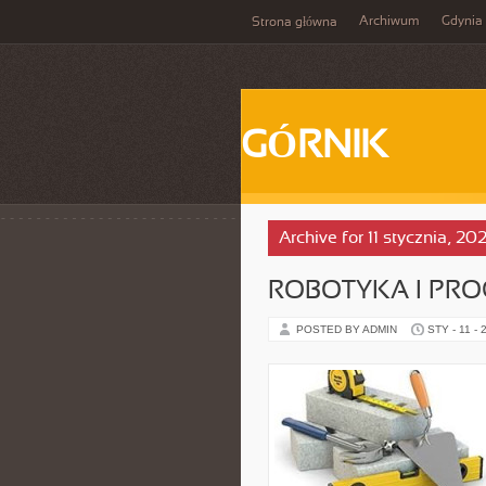
Archiwum
Gdynia
Strona główna
GÓRNIK
Archive for 11 stycznia, 20
ROBOTYKA I PR
POSTED BY ADMIN
STY - 11 - 