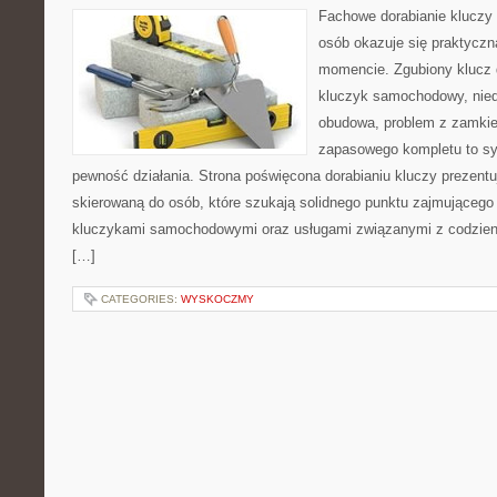
Fachowe dorabianie kluczy t
osób okazuje się praktycz
momencie. Zgubiony klucz 
kluczyk samochodowy, niedz
obudowa, problem z zamkie
zapasowego kompletu to syt
pewność działania. Strona poświęcona dorabianiu kluczy prezentu
skierowaną do osób, które szukają solidnego punktu zajmującego
kluczykami samochodowymi oraz usługami związanymi z codzie
[…]
CATEGORIES:
WYSKOCZMY