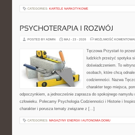
CATEGORIES:
KARTELE NARKOTYKOWE
PSYCHOTERAPIA I ROZWÓJ
POSTED BY ADMIN
MAJ - 23 - 2026
MOŻLIWOŚĆ KOMENTOWA
Tęczowa Przystań to przest
ludzkich przeżyć spotyka s
doświadczeniem. To witryn
osobach, które chcą odnale
codzienności. Nazwa Tęczo
charakter tego miejsca, pon
odpoczynkiem, a jednocześnie zaprasza do spokojnego namysłu n
człowieku. Polecamy Psychologia Codzienności i Historie i Inspir
charakter i porusza tematy związane z […]
CATEGORIES:
MAGAZYNY ENERGII I AUTONOMIA DOMU