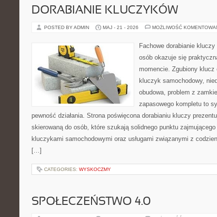
DORABIANIE KLUCZYKÓW
POSTED BY ADMIN
MAJ - 21 - 2026
MOŻLIWOŚĆ KOMENTOWA
Fachowe dorabianie kluczy t
osób okazuje się praktycz
momencie. Zgubiony klucz 
kluczyk samochodowy, niedz
obudowa, problem z zamkie
zapasowego kompletu to syt
pewność działania. Strona poświęcona dorabianiu kluczy prezentu
skierowaną do osób, które szukają solidnego punktu zajmującego
kluczykami samochodowymi oraz usługami związanymi z codzie
[…]
CATEGORIES:
WYSKOCZMY
SPOŁECZEŃSTWO 4.0