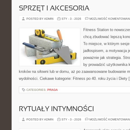
SPRZĘT I AKCESORIA
POSTED BY ADMIN
STY - 3 - 2026
MOŻLIWOŚĆ KOMENTOWAN
Fitness Station to nowoczes
chcą zbudować lepszą kond
To miejsce, w którym sesje
jadłospisem, a motywacja j
poważnie jak strategia. Str
by prowadzić użytkownika k
kroków na siłowni lub w domu, aż po zaawansowane budowanie mo
wydolności. Ciekawe kategorie: Fitness po 40. roku życia i Diety 
CATEGORIES:
PRAGA
RYTUAŁY INTYMNOŚCI
POSTED BY ADMIN
STY - 3 - 2026
MOŻLIWOŚĆ KOMENTOWAN