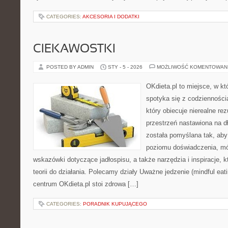
CATEGORIES:
AKCESORIA I DODATKI
CIEKAWOSTKI
POSTED BY ADMIN
STY - 5 - 2026
MOŻLIWOŚĆ KOMENTOWAN
OKdieta.pl to miejsce, w k
spotyka się z codziennością
który obiecuje nierealne rez
przestrzeń nastawiona na d
została pomyślana tak, aby
poziomu doświadczenia, mó
wskazówki dotyczące jadłospisu, a także narzędzia i inspiracje, 
teorii do działania. Polecamy działy Uważne jedzenie (mindful eati
centrum OKdieta.pl stoi zdrowa […]
CATEGORIES:
PORADNIK KUPUJĄCEGO