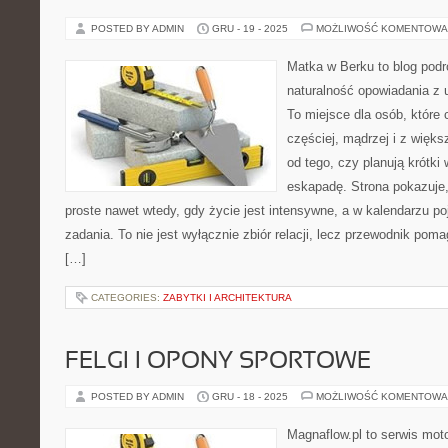
POSTED BY ADMIN
GRU - 19 - 2025
MOŻLIWOŚĆ KOMENTOWA
Matka w Berku to blog podr
naturalność opowiadania z
To miejsce dla osób, które
częściej, mądrzej i z więk
od tego, czy planują krótki
eskapadę. Strona pokazuje
proste nawet wtedy, gdy życie jest intensywne, a w kalendarzu po
zadania. To nie jest wyłącznie zbiór relacji, lecz przewodnik pom
[…]
CATEGORIES:
ZABYTKI I ARCHITEKTURA
FELGI I OPONY SPORTOWE
POSTED BY ADMIN
GRU - 18 - 2025
MOŻLIWOŚĆ KOMENTOWA
Magnaflow.pl to serwis moto