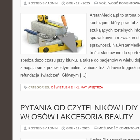
POSTED BY ADMIN
GRU - 12 - 2025
MOŻLIWOŚĆ KOMENTOWA
ArstanMedica.pl to strona p
kontuzjom, który powstał z
szukających rzetelnych info
sprawdzonych rozwiązań do
sprawności. Na ArstanMedi
treści skierowane do sporto
spędza dużo czasu przy biurku, a także do pacjentów w wieku doj
zmagają się z przewlekłym bólem. Zobacz też: Zdrowie kręgosłupa
refundacja świadczeń. Głównym […]
CATEGORIES:
OŚWIETLENIE I KLIMAT WNĘTRZA
PYTANIA OD CZYTELNIKÓW I DIY
WŁOSÓW I AKCESORIA BEAUTY
POSTED BY ADMIN
GRU - 11 - 2025
MOŻLIWOŚĆ KOMENTOWA