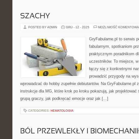
SZACHY
POSTED BY ADMIN
GRU - 12 - 2025
MOŻLIWOŚĆ KOMENTOWA
GryFabularne.pl to serwis 
fabularnym, spotkaniom prz
praktycznym poradnikom dl
uczestników. To miejsce, w 
łączy się z konkretnymi n
prowadzić przygody na wys
wprowadzać do hobby zupełnie debiutantów. Na GryFabularne.pl 
instrukcje dla MG, które krok po kroku pokazują, jak projektować
grupą graczy, jak podkręcać emocje oraz jak […]
CATEGORIES:
HEMATOLOGIA
BÓL PRZEWLEKŁY I BIOMECHAN