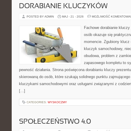
DORABIANIE KLUCZYKÓW
POSTED BY ADMIN
MAJ - 21 - 2026
MOŻLIWOŚĆ KOMENTOWA
Fachowe dorabianie kluczy t
osób okazuje się praktycz
momencie. Zgubiony klucz 
kluczyk samochodowy, niedz
obudowa, problem z zamkie
zapasowego kompletu to syt
pewność działania. Strona poświęcona dorabianiu kluczy prezentu
skierowaną do osób, które szukają solidnego punktu zajmującego
kluczykami samochodowymi oraz usługami związanymi z codzie
[…]
CATEGORIES:
WYSKOCZMY
SPOŁECZEŃSTWO 4.0