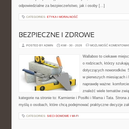
odpowiedzialne za bezpieczeństwo, jak i osoby […]
CATEGORIES:
ETYKA I MORALNOŚĆ
BEZPIECZNE I ZDROWE
POSTED BY ADMIN
KWI - 30 - 2026
MOŻLIWOŚĆ KOMENTOWA
Wallaboo to ciekawe miejsc
o rodzicach, którzy szukaj
dotyczących noworodków. S
w pierwszych miesiącach i l
naprawdę ważne: komforcie
znaleźć wiele tematów zwi
kategorie na stronie to: Karmienie i Posiłki i Mama i Tata. Strona
myślą o osobach, które chcą podejmować praktyczne decyzje z
CATEGORIES:
SIECI DOMOWE I WI-FI