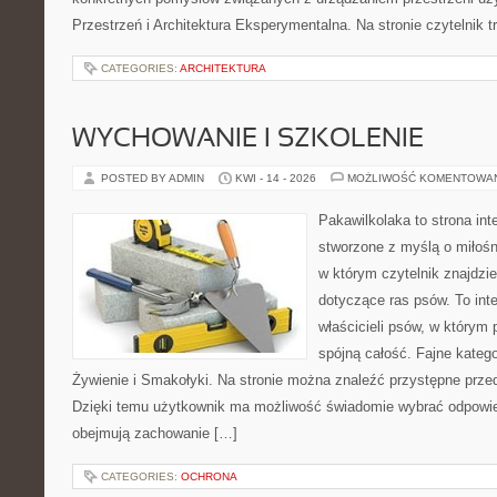
Przestrzeń i Architektura Eksperymentalna. Na stronie czytelnik tr
CATEGORIES:
ARCHITEKTURA
WYCHOWANIE I SZKOLENIE
POSTED BY ADMIN
KWI - 14 - 2026
MOŻLIWOŚĆ KOMENTOWA
Pakawilkolaka to strona int
stworzone z myślą o miłośn
w którym czytelnik znajdzie
dotyczące ras psów. To int
właścicieli psów, w którym 
spójną całość. Fajne kategor
Żywienie i Smakołyki. Na stronie można znaleźć przystępne przed
Dzięki temu użytkownik ma możliwość świadomie wybrać odpowie
obejmują zachowanie […]
CATEGORIES:
OCHRONA