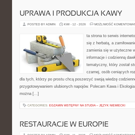
UPRAWA I PRODUKCJA KAWY
POSTED BY ADMIN
KWI - 12 - 2026
MOŻLIWOŚĆ KOMENTOWA
ta strona to serwis interne
się z herbatą, a zamiłowan
zamienia się w użyteczne w
informacje i codzienną daw
tematyczny, który został s
czarnej, osób ceniących ro
dla tych, którzy po prostu chcą poszerzyć swoją wiedzę codzienn
przygotowywaniem ulubionych napojów. Polecam Kawa i Ekologia 
można […]
CATEGORIES:
EGZAMIN WSTĘPNY NA STUDIA – JĘZYK NIEMIECKI
RESTAURACJE W EUROPIE