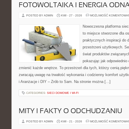
FOTOWOLTAIKA I ENERGIA ODN
POSTED BY ADMIN
KWI - 27 - 2026
MOŻLIWOŚĆ KOMENTOWA
Nowoczesna platforma siec
to miejsce stworzone dla os
praktycznych inspiracji do 
przestrzeni użytkowych. Se
świat produktów związanych
pokazując jak odpowiednio 
zmienić każde wnętrze. To przestrzeń dla tych, którzy cenią pięk
zwracają uwagę na trwałość wykonania i codzienny komfort użytk
i Aranżacje i DIY – Zrób to Sam. Na stronie można […]
CATEGORIES:
SIECI DOMOWE I WI-FI
MITY I FAKTY O ODCHUDZANIU
POSTED BY ADMIN
KWI - 21 - 2026
MOŻLIWOŚĆ KOMENTOWA