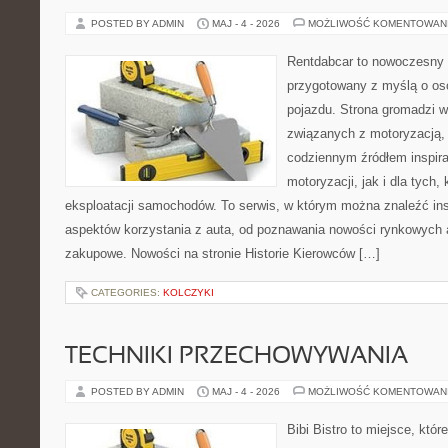
POSTED BY ADMIN
MAJ - 4 - 2026
MOŻLIWOŚĆ KOMENTOWAN
Rentdabcar to nowoczesny 
przygotowany z myślą o oso
pojazdu. Strona gromadzi w
związanych z motoryzacją,
codziennym źródłem inspira
motoryzacji, jak i dla tych,
eksploatacji samochodów. To serwis, w którym można znaleźć ins
aspektów korzystania z auta, od poznawania nowości rynkowych 
zakupowe. Nowości na stronie Historie Kierowców […]
CATEGORIES:
KOLCZYKI
TECHNIKI PRZECHOWYWANIA
POSTED BY ADMIN
MAJ - 4 - 2026
MOŻLIWOŚĆ KOMENTOWAN
Bibi Bistro to miejsce, któ