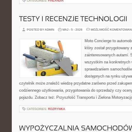
CATEGORIES:
FINLANDIA
TESTY I RECENZJE TECHNOLOGII
POSTED BY ADMIN
MAJ - 5 - 2026
MOŻLIWOŚĆ KOMENTOWAN
Moto Concierge to automobi
który został przygotowany 
zainteresowanych autami. S
wszystkim na konkretnych
sprawdzaniem samochodów,
dostępnych na rynku używa
czytelnik może znaleźć wiedzę przydatne zarówno przed zakupem 
codziennego użytkowania, przygotowania do sprzedaży czy ocen
pojazdu. Zobacz też: Przyszłość Transportu i Zielona Motoryzacja
CATEGORIES:
ROZRYWKA
WYPOŻYCZALNIA SAMOCHODÓ