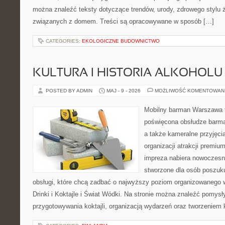
można znaleźć teksty dotyczące trendów, urody, zdrowego stylu 
związanych z domem. Treści są opracowywane w sposób […]
CATEGORIES:
EKOLOGICZNE BUDOWNICTWO
KULTURA I HISTORIA ALKOHOLU
POSTED BY ADMIN
MAJ - 9 - 2026
MOŻLIWOŚĆ KOMENTOWAN
Mobilny barman Warszawa to
poświęcona obsłudze barmań
a także kameralne przyjęcia
organizacji atrakcji premiu
impreza nabiera nowoczesn
stworzone dla osób poszuku
obsługi, które chcą zadbać o najwyższy poziom organizowanego 
Drinki i Koktajle i Świat Wódki. Na stronie można znaleźć pomys
przygotowywania koktajli, organizacją wydarzeń oraz tworzeniem 