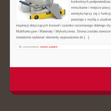
konkretnych podpowiedziac
mieszkanie i miejsce pracy
estetyka łączy się z funkcj
powstaje z myślą o użytkow
inspiracji dotyczących krzeseł i szeroko rozumianego dobrego st
Multifunkcyjne i Materiały i Wykończenia. Strona została stworzo
świadomie wybierać elementy wyposażenia do […]
CATEGORIES:
EDUPLANNER