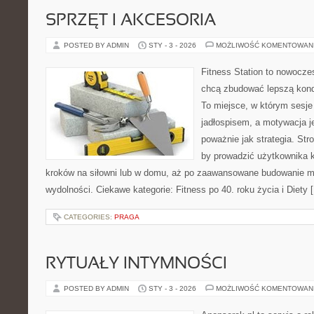
SPRZĘT I AKCESORIA
POSTED BY ADMIN
STY - 3 - 2026
MOŻLIWOŚĆ KOMENTOWAN
Fitness Station to nowoczes
chcą zbudować lepszą kond
To miejsce, w którym sesje
jadłospisem, a motywacja j
poważnie jak strategia. Str
by prowadzić użytkownika k
kroków na siłowni lub w domu, aż po zaawansowane budowanie mo
wydolności. Ciekawe kategorie: Fitness po 40. roku życia i Diety 
CATEGORIES:
PRAGA
RYTUAŁY INTYMNOŚCI
POSTED BY ADMIN
STY - 3 - 2026
MOŻLIWOŚĆ KOMENTOWAN