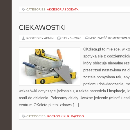
CATEGORIES:
AKCESORIA I DODATKI
CIEKAWOSTKI
POSTED BY ADMIN
STY - 5 - 2026
MOŻLIWOŚĆ KOMENTOWAN
OKdieta.pl to miejsce, w k
spotyka się z codziennością
który obiecuje nierealne rez
przestrzeń nastawiona na d
została pomyślana tak, aby
poziomu doświadczenia, mó
wskazówki dotyczące jadłospisu, a także narzędzia i inspiracje, 
teorii do działania. Polecamy działy Uważne jedzenie (mindful eati
centrum OKdieta.pl stoi zdrowa […]
CATEGORIES:
PORADNIK KUPUJĄCEGO