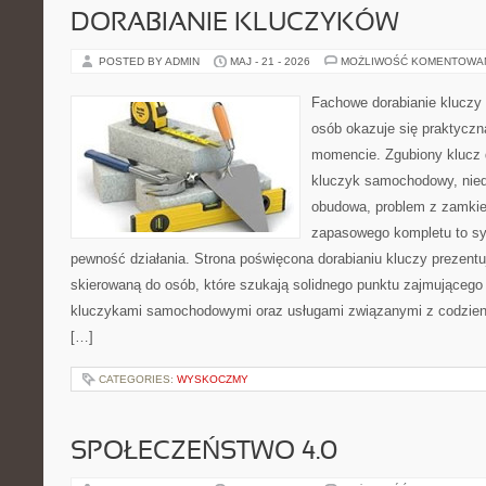
DORABIANIE KLUCZYKÓW
POSTED BY ADMIN
MAJ - 21 - 2026
MOŻLIWOŚĆ KOMENTOWA
Fachowe dorabianie kluczy t
osób okazuje się praktycz
momencie. Zgubiony klucz 
kluczyk samochodowy, niedz
obudowa, problem z zamkie
zapasowego kompletu to syt
pewność działania. Strona poświęcona dorabianiu kluczy prezentu
skierowaną do osób, które szukają solidnego punktu zajmującego
kluczykami samochodowymi oraz usługami związanymi z codzie
[…]
CATEGORIES:
WYSKOCZMY
SPOŁECZEŃSTWO 4.0