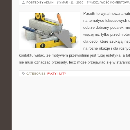
POSTED BY ADMIN
MAR - 11 - 2026
MOŻLIWOŚĆ KOMENTOWA
Pasotti to wyrafinowana wit
na tematyce luksusowych u
dobrze dobrany podarek m
więcej niż tylko przedmiot
dla osób, które szukają ins
na różne okazje i dla różn
kontaktu widać, że motywem przewodnim jest tutaj estetyka, a ta
nie musi oznaczać przesady, lecz może przejawiać się w starann
CATEGORIES:
FAKTY I MITY