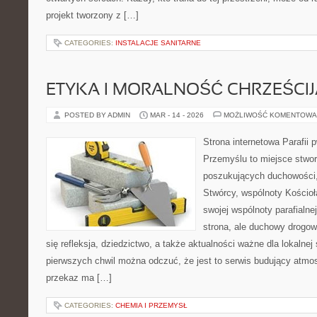
projekt tworzony z […]
CATEGORIES:
INSTALACJE SANITARNE
ETYKA I MORALNOŚĆ CHRZEŚCI
POSTED BY ADMIN
MAR - 14 - 2026
MOŻLIWOŚĆ KOMENTOWA
Strona internetowa Parafii 
Przemyślu to miejsce stwo
poszukujących duchowości, 
Stwórcy, wspólnoty Kościo
swojej wspólnoty parafialnej
strona, ale duchowy drogo
się refleksja, dziedzictwo, a także aktualności ważne dla lokalnej
pierwszych chwil można odczuć, że jest to serwis budujący atmosf
przekaz ma […]
CATEGORIES:
CHEMIA I PRZEMYSŁ