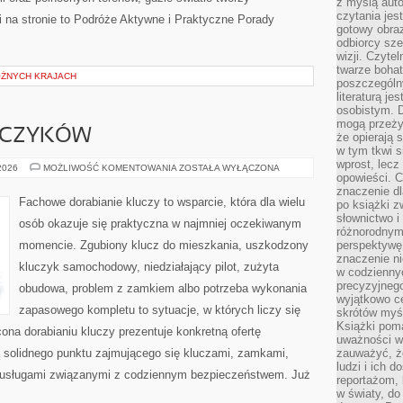
z myślą auto
czytania jes
i na stronie to Podróże Aktywne i Praktyczne Porady
gotowy obra
odbiorcy sze
wizji. Czyte
twarze bohat
ÓŻNYCH KRAJACH
poszczególn
literaturą j
osobistym. 
mogą przeży
UCZYKÓW
że opierają 
w tym tkwi s
wprost, lecz
DORABIANIE
 2026
MOŻLIWOŚĆ KOMENTOWANIA
ZOSTAŁA WYŁĄCZONA
opowieści. 
KLUCZYKÓW
znaczenie dl
Fachowe dorabianie kluczy to wsparcie, która dla wielu
po książki z
słownictwo i
osób okazuje się praktyczna w najmniej oczekiwanym
różnorodnymi
momencie. Zgubiony klucz do mieszkania, uszkodzony
perspektywę 
znaczenie ni
kluczyk samochodowy, niedziałający pilot, zużyta
w codziennyc
precyzyjnego
obudowa, problem z zamkiem albo potrzeba wykonania
wyjątkowo c
zapasowego kompletu to sytuacje, w których liczy się
skrótów myś
Książki pom
ona dorabianiu kluczy prezentuje konkretną ofertę
uważności w 
ą solidnego punktu zajmującego się kluczami, zamkami,
zauważyć, że
ludzi i ich 
usługami związanymi z codziennym bezpieczeństwem. Już
reportażom,
w światy, do