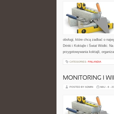
obsługi, które chcą zadbać o naj
Drinki i Koktajle i Świat Wódki. 
przygotowywania koktajli, organiz
CATEGORIES:
FINLANDIA
MONITORING I 
POSTED BY ADMIN
MAJ - 8 - 2