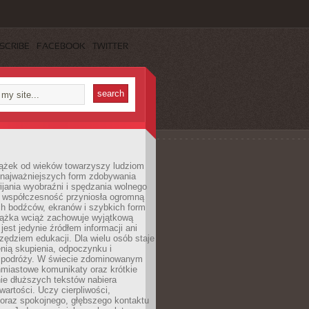
SCRIBE
FACEBOOK
TWITTER
iążek od wieków towarzyszy ludziom
 najważniejszych form zdobywania
ijania wyobraźni i spędzania wolnego
 współczesność przyniosła ogromną
ch bodźców, ekranów i szybkich form
siążka wciąż zachowuje wyjątkową
jest jedynie źródłem informacji ani
ędziem edukacji. Dla wielu osób staje
enią skupienia, odpoczynku i
 podróży. W świecie zdominowanym
hmiastowe komunikaty oraz krótkie
nie dłuższych tekstów nabiera
wartości. Uczy cierpliwości,
 oraz spokojnego, głębszego kontaktu