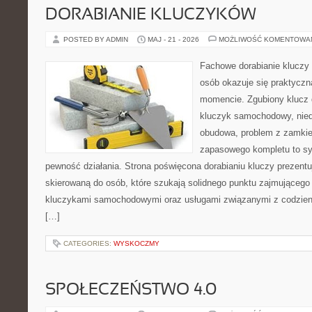
DORABIANIE KLUCZYKÓW
POSTED BY ADMIN
MAJ - 21 - 2026
MOŻLIWOŚĆ KOMENTOWA
Fachowe dorabianie kluczy t
osób okazuje się praktycz
momencie. Zgubiony klucz 
kluczyk samochodowy, niedz
obudowa, problem z zamkie
zapasowego kompletu to syt
pewność działania. Strona poświęcona dorabianiu kluczy prezentu
skierowaną do osób, które szukają solidnego punktu zajmującego
kluczykami samochodowymi oraz usługami związanymi z codzie
[…]
CATEGORIES:
WYSKOCZMY
SPOŁECZEŃSTWO 4.0