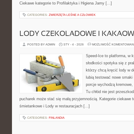
Ciekawe kategorie to Profilaktyka i Higiena Jamy […]
CATEGORIES:
ZWIERZĘTA LEŚNE A CZŁOWIEK
LODY CZEKOLADOWE I KAKAOW
POSTED BY ADMIN
STY - 4 - 2026
MOŻLIWOŚĆ KOMENTOWAN
Speed-Ice to platforma, w 
słodkości spotyka się z pra
którzy chcą kręcić lody w d
lubią testować nowe smaki 
porcje wychodzą kremowe, a
Tu chłód nie jest przeszko
pucharek może stać się małą przyjemnością. Kategorie ciekawe to
śmietankowe i Lody w restauracjach […]
CATEGORIES:
FINLANDIA