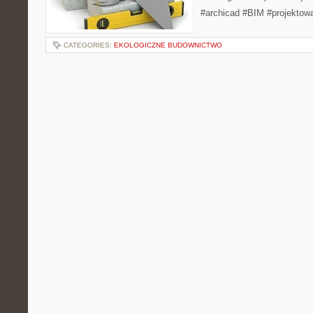
#archicad #BIM #projektow
CATEGORIES:
EKOLOGICZNE BUDOWNICTWO